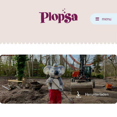
menu
Herunterladen