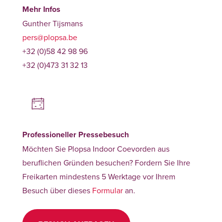
Mehr Infos
Gunther Tijsmans
pers@plopsa.be
+32 (0)58 42 98 96
+32 (0)473 31 32 13
Professioneller Pressebesuch
Möchten Sie Plopsa Indoor Coevorden aus
beruflichen Gründen besuchen? Fordern Sie Ihre
Freikarten mindestens 5 Werktage vor Ihrem
Besuch über dieses
Formular
an.