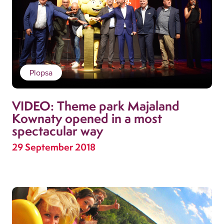
Plopsa
VIDEO: Theme park Majaland
Kownaty opened in a most
spectacular way
29 September 2018