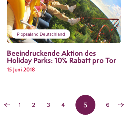
Plopsaland Deutschland
Beeindruckende Aktion des
Holiday Parks: 10% Rabatt pro Tor
15 Juni 2018
5
1
2
3
4
6