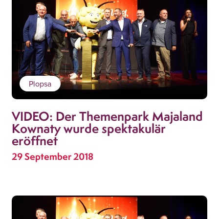
Plopsa
VIDEO: Der Themenpark Majaland
Kownaty wurde spektakulär
eröffnet
29 September 2018