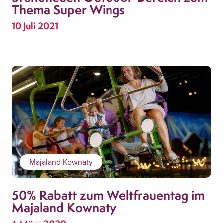
Thema Super Wings
10 Juli 2021
Majaland Kownaty
50% Rabatt zum Weltfrauentag im
Majaland Kownaty