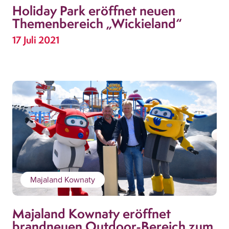
Holiday Park eröffnet neuen
Themenbereich „Wickieland“
17 Juli 2021
Majaland Kownaty
Majaland Kownaty eröffnet
brandneuen Outdoor-Bereich zum