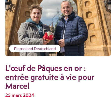
Plopsaland Deutschland
L'œuf de Pâques en or :
entrée gratuite à vie pour
Marcel
25 mars 2024