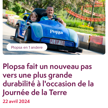
Plopsa
en 1 andere
Plopsa fait un nouveau pas
vers une plus grande
durabilité à l'occasion de la
Journée de la Terre
22 avril 2024