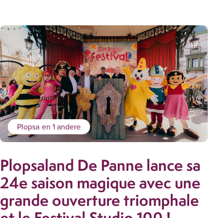
Plopsa
en 1 andere
Plopsaland De Panne lance sa
24e saison magique avec une
grande ouverture triomphale
et le Festival Studio 100 !