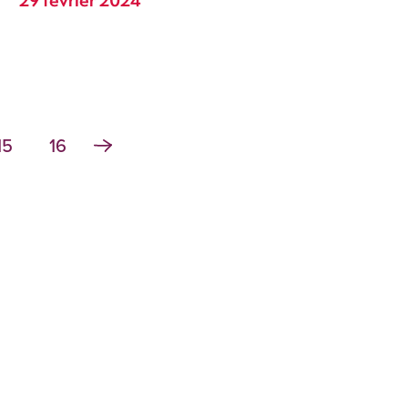
29 février 2024
15
16