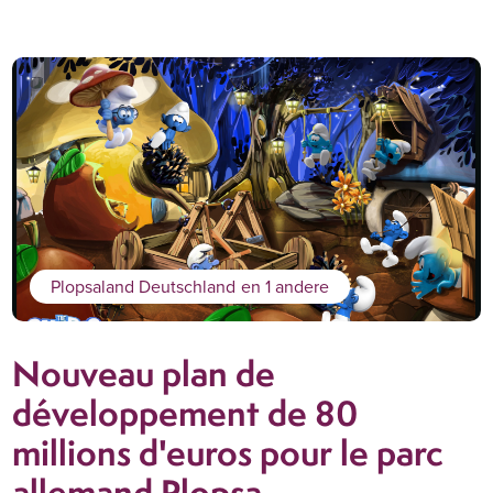
Plopsaland Deutschland
en 1 andere
Nouveau plan de
développement de 80
millions d'euros pour le parc
allemand Plopsa