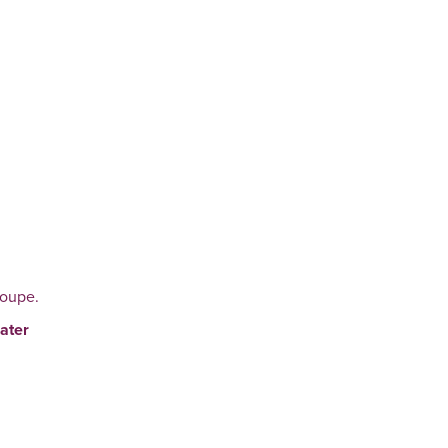
roupe.
ater