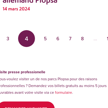
14 mars 2024
4
3
5
6
7
8
...
isite presse professionelle
ous-voulez visiter un de nos parcs Plopsa pour des raisons
rofessionnelles ? Demandez vos billets gratuits au moins 5 jours
uvrables avant votre visite via ce
formulaire
.