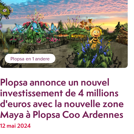
Plopsa
en 1 andere
Plopsa annonce un nouvel
investissement de 4 millions
d'euros avec la nouvelle zone
Maya à Plopsa Coo Ardennes
12 mai 2024