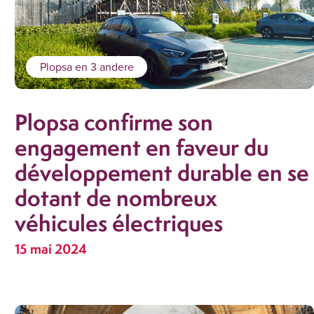
Plopsa
en 3 andere
Plopsa confirme son
engagement en faveur du
développement durable en se
dotant de nombreux
véhicules électriques
15 mai 2024