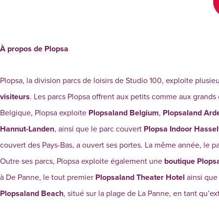
À propos de Plopsa
Plopsa, la division parcs de loisirs de Studio 100, exploite plus
visiteurs
. Les parcs Plopsa offrent aux petits comme aux grands 
Belgique, Plopsa exploite
Plopsaland Belgium
,
Plopsaland Ard
Hannut-Landen
, ainsi que le parc couvert
Plopsa Indoor Hassel
couvert des Pays-Bas, a ouvert ses portes. La même année, le pa
Outre ses parcs, Plopsa exploite également une
boutique Plops
à De Panne, le tout premier
Plopsaland Theater Hotel
ainsi qu
Plopsaland Beach
, situé sur la plage de La Panne, en tant qu’ext