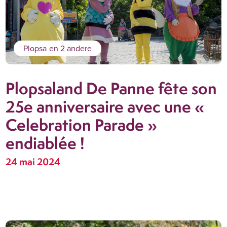
Plopsa
en 2 andere
Plopsaland De Panne fête son
25e anniversaire avec une «
Celebration Parade »
endiablée !
24 mai 2024