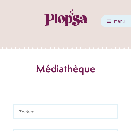
menu
Médiathèque