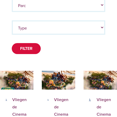
FILTER
Vliegen
Vliegen
Vliegen
de
de
de
Cinema
Cinema
Cinema