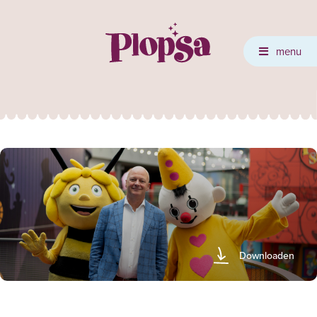
menu
Downloaden