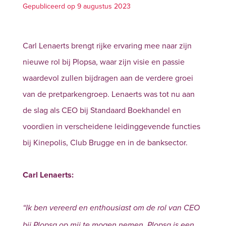
Gepubliceerd op 9 augustus 2023
Carl Lenaerts brengt rijke ervaring mee naar zijn
nieuwe rol bij Plopsa, waar zijn visie en passie
waardevol zullen bijdragen aan de verdere groei
van de pretparkengroep. Lenaerts was tot nu aan
de slag als CEO bij Standaard Boekhandel en
voordien in verscheidene leidinggevende functies
bij Kinepolis, Club Brugge en in de banksector.
Carl Lenaerts:
“Ik ben vereerd en enthousiast om de rol van CEO
bij Plopsa op mij te mogen nemen. Plopsa is een