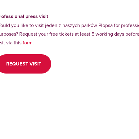
rofessional press visit
ould you like to visit jeden z naszych parków Plopsa for professi
urposes? Request your free tickets at least 5 working days befor
isit via this
form
.
REQUEST VISIT