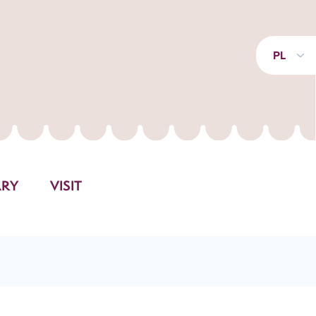
PL
ARY
VISIT