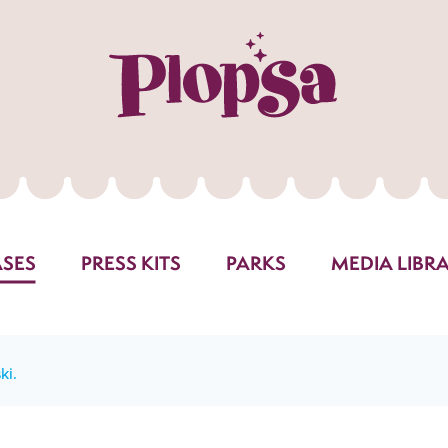
ASES
PRESS KITS
PARKS
MEDIA LIBR
ki.