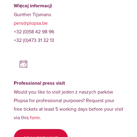
Więcej informacji
Gunther Tijsmans
pers@plopsa.be
+32 (0)58 42 98 96
+32 (0)473 31 32 13
Professional press visit
Would you like to visit jeden z naszych parków
Plopsa for professional purposes? Request your
free tickets at least 5 working days before your visit
via this
form
.