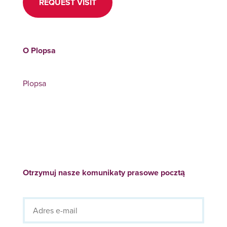
REQUEST VISIT
O Plopsa
Plopsa
Otrzymuj nasze komunikaty prasowe pocztą