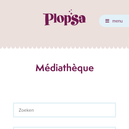
menu
Médiathèque