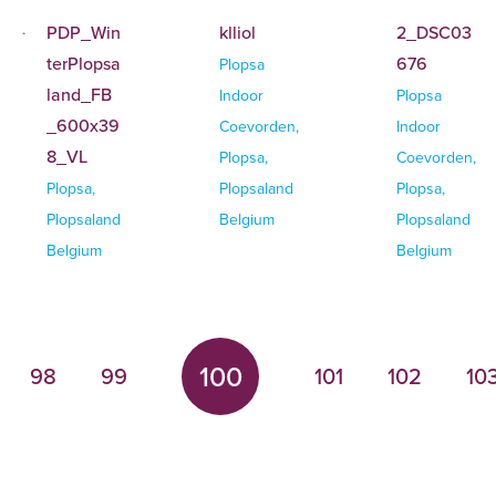
PDP_Win
klliol
2_DSC03
terPlopsa
676
Plopsa
land_FB
Indoor
Plopsa
_600x39
Coevorden,
Indoor
8_VL
Plopsa,
Coevorden,
Plopsa,
Plopsaland
Plopsa,
Plopsaland
Belgium
Plopsaland
Belgium
Belgium
100
98
99
101
102
10