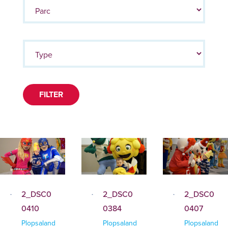
FILTER
2_DSC0
2_DSC0
2_DSC0
0410
0384
0407
Plopsaland
Plopsaland
Plopsaland