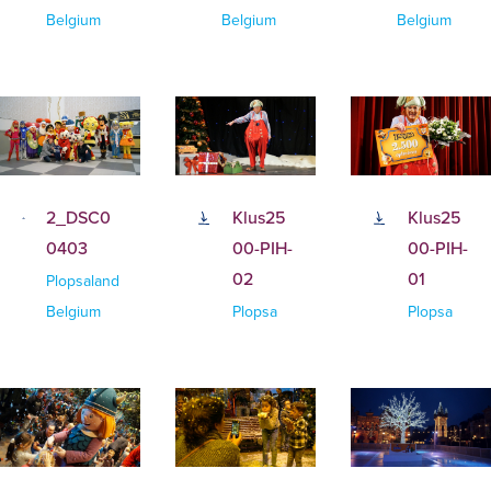
Belgium
Belgium
Belgium
2_DSC0
Klus25
Klus25
0403
00-PIH-
00-PIH-
02
01
Plopsaland
Belgium
Plopsa
Plopsa