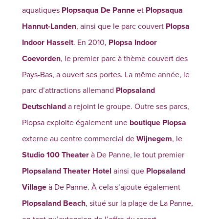
aquatiques
Plopsaqua De Panne
et
Plopsaqua
Hannut-Landen
, ainsi que le parc couvert
Plopsa
Indoor Hasselt
. En 2010,
Plopsa Indoor
Coevorden
, le premier parc à thème couvert des
Pays-Bas, a ouvert ses portes. La même année, le
parc d’attractions allemand
Plopsaland
Deutschland
a rejoint le groupe. Outre ses parcs,
Plopsa exploite également une
boutique Plopsa
externe au centre commercial de
Wijnegem
, le
Studio 100 Theater
à De Panne, le tout premier
Plopsaland Theater Hotel
ainsi que
Plopsaland
Village
à De Panne. À cela s’ajoute également
Plopsaland Beach
, situé sur la plage de La Panne,
en tant qu’extension de l’offre du resort.